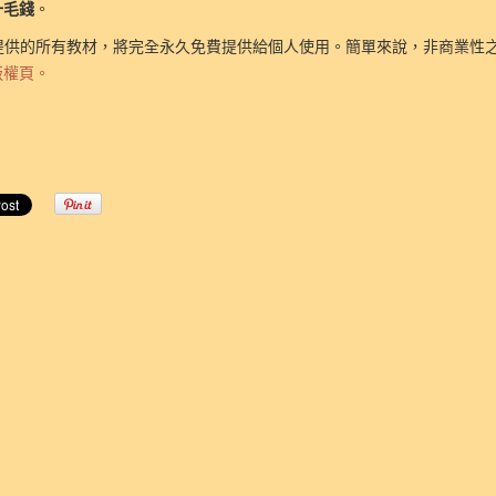
一毛錢
。
提供的所有教材，將完全永久免費提供給個人使用。簡單來說，非商業性
版權頁。