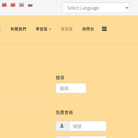
E
有關我們
學習區
家長區
詢問台
搜尋
免費會員