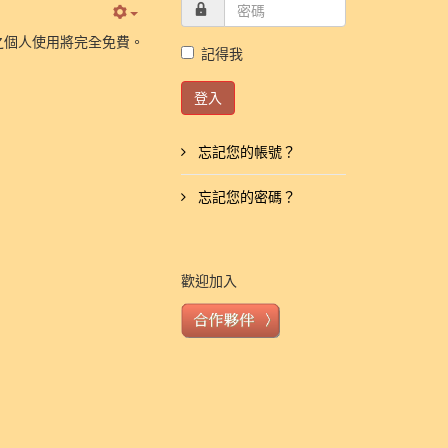
之個人使用將完全免費。
記得我
登入
忘記您的帳號？
忘記您的密碼？
歡迎加入