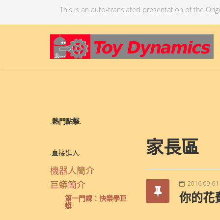
This is an auto-translated presentation of the Ori
.熱門點擊.
家長區
.直接進入.
機器人簡介
巨蟒簡介
2016-09-01
你的花
第一門課：快樂學巨
蟒